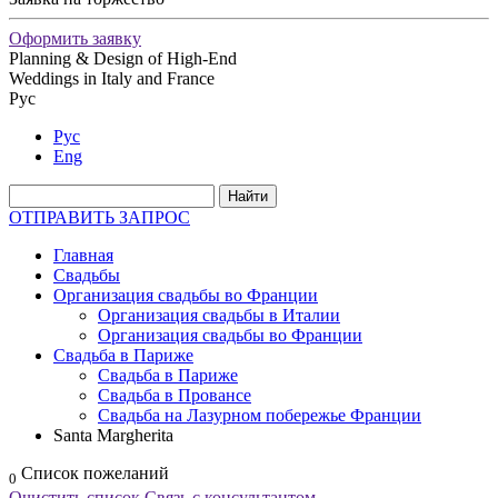
Оформить заявку
Planning & Design of High-End
Weddings in Italy and France
Рус
Рус
Eng
ОТПРАВИТЬ ЗАПРОС
Главная
Свадьбы
Организация свадьбы во Франции
Организация свадьбы в Италии
Организация свадьбы во Франции
Свадьба в Париже
Свадьба в Париже
Свадьба в Провансе
Свадьба на Лазурном побережье Франции
Santa Margherita
Список пожеланий
0
Очистить список
Связь с консультантом