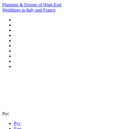
Planning & Design of High-End
Weddings in Italy and France
Рус
Рус
Eng