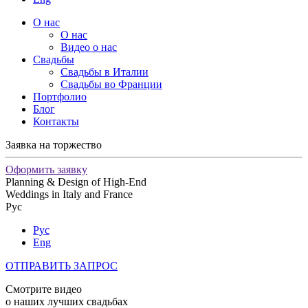
О нас
О нас
Видео о нас
Свадьбы
Свадьбы в Италии
Свадьбы во Франции
Портфолио
Блог
Контакты
Заявка на торжество
Оформить заявку
Planning & Design of High-End
Weddings in Italy and France
Рус
Рус
Eng
ОТПРАВИТЬ ЗАПРОС
Cмотрите видео
о наших лучших свадьбах